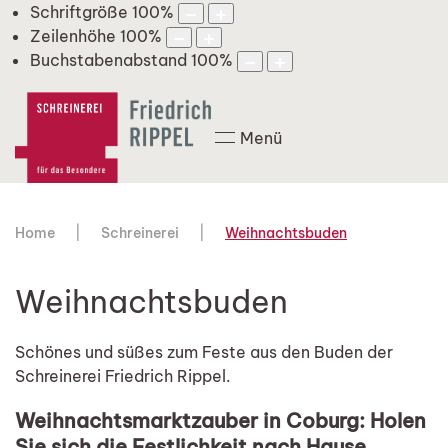
Schriftgröße
100
%
Zeilenhöhe
100
%
Buchstabenabstand
100
%
Menü
Home
Schreinerei
Weihnachtsbuden
Weihnachtsbuden
Schönes und süßes zum Feste aus den Buden der
Schreinerei Friedrich Rippel.
Weihnachtsmarktzauber in Coburg: Holen
Sie sich die Festlichkeit nach Hause