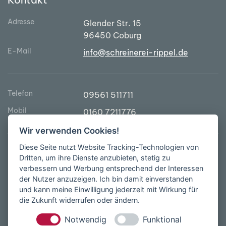
Adresse
Glender Str. 15
96450 Coburg
E-Mail
info@schreinerei-rippel.de
Telefon
09561 511711
Mobil
0160 7211776
Wir verwenden Cookies!
Diese Seite nutzt Website Tracking-Technologien von
Bürozeiten:
Dritten, um ihre Dienste anzubieten, stetig zu
Mo - Do
9.00 - 16.00 Uhr
verbessern und Werbung entsprechend der Interessen
der Nutzer anzuzeigen. Ich bin damit einverstanden
und kann meine Einwilligung jederzeit mit Wirkung für
Impressum
Datenschutz
die Zukunft widerrufen oder ändern.
Notwendig
Funktional